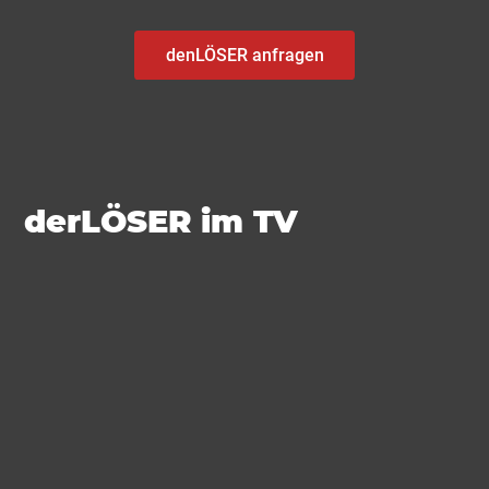
denLÖSER anfragen
derLÖSER im TV