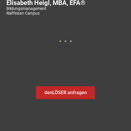
Elisabeth Heigl, MBA, EFA®
Bildungsmanagement
Raiffeisen Campus
denLÖSER anfragen