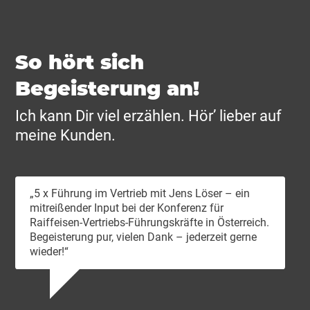
So hört sich
Begeisterung an!
Ich kann Dir viel erzählen. Hör’ lieber auf
meine Kunden.
„5 x Führung im Vertrieb mit Jens Löser – ein
mitreißender Input bei der Konferenz für
Raiffeisen-Vertriebs-Führungskräfte in Österreich.
Begeisterung pur, vielen Dank – jederzeit gerne
wieder!“
Ni
CE
Sem