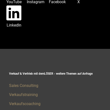
YouTube
Instagram
Facebook
X
LinkedIn
Verkauf & Vertrieb mit demLÖSER - weitere Themen auf Anfrage​
Sales Consulting
Verkaufstraining
Verkaufscoaching