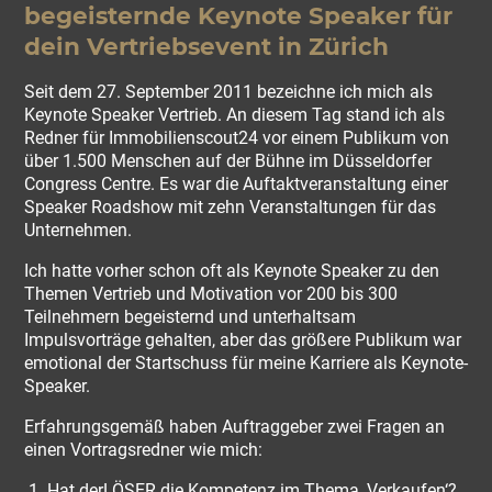
begeisternde Keynote Speaker für
dein Vertriebsevent in Zürich
Seit dem 27. September 2011 bezeichne ich mich als
Keynote Speaker Vertrieb. An diesem Tag stand ich als
Redner für Immobilienscout24 vor einem Publikum von
über 1.500 Menschen auf der Bühne im Düsseldorfer
Congress Centre. Es war die Auftaktveranstaltung einer
Speaker Roadshow mit zehn Veranstaltungen für das
Unternehmen.
Ich hatte vorher schon oft als Keynote Speaker zu den
Themen Vertrieb und Motivation vor 200 bis 300
Teilnehmern begeisternd und unterhaltsam
Impulsvorträge gehalten, aber das größere Publikum war
emotional der Startschuss für meine Karriere als Keynote-
Speaker.
Erfahrungsgemäß haben Auftraggeber zwei Fragen an
einen Vortragsredner wie mich:
Hat derLÖSER die Kompetenz im Thema ‚Verkaufen‘?