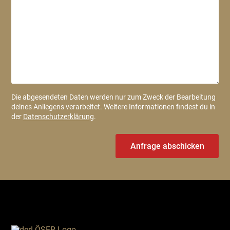
Die abgesendeten Daten werden nur zum Zweck der Bearbeitung
deines Anliegens verarbeitet. Weitere Informationen findest du in
der
Datenschutzerklärung
.
Anfrage abschicken