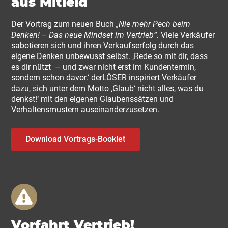
aus Mitleid
Der Vortrag zum neuen Buch
„Nie mehr Pech beim
Denken! – Das neue Mindset im Vertrieb“.
Viele Verkäufer
sabotieren sich und ihren Verkaufserfolg durch das
eigene Denken unbewusst selbst. ‚Rede so mit dir, dass
es dir nützt – und zwar nicht erst im Kundentermin,
sondern schon davor.‘ derLÖSER inspiriert Verkäufer
dazu, sich unter dem Motto ‚Glaub‘ nicht alles, was du
denkst!‘ mit den eigenen Glaubenssätzen und
Verhaltensmustern auseinanderzusetzen.
Download Vortrags-Booklet
Vorfahrt Vertrieb!