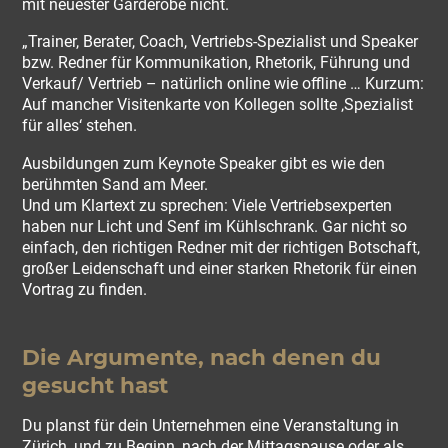
mit neuester Garderobe nicht.
„Trainer, Berater, Coach, Vertriebs-Spezialist und Speaker
bzw. Redner für Kommunikation, Rhetorik, Führung und
Verkauf/ Vertrieb – natürlich online wie offline … Kurzum:
Auf mancher Visitenkarte von Kollegen sollte ‚Spezialist
für alles‘ stehen.
Ausbildungen zum Keynote Speaker gibt es wie den
berühmten Sand am Meer.
Und um Klartext zu sprechen: Viele Vertriebsexperten
haben nur Licht und Senf im Kühlschrank. Gar nicht so
einfach, den richtigen Redner mit der richtigen Botschaft,
großer Leidenschaft und einer starken Rhetorik für einen
Vortrag zu finden.
Die Argumente, nach denen du
gesucht hast
Du planst für dein Unternehmen eine Veranstaltung in
Zürich, und zu Beginn, nach der Mittagspause oder als