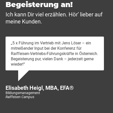
Begeisterung an!
Ich kann Dir viel erzählen. Hör’ lieber auf
meine Kunden.
„5 x Führung im Vertrieb mit Jens Löser – ein
mitreißender Input bei der Konferenz für
Raiffeisen-Vertriebs-Führungskräfte in Österreich.
Begeisterung pur, vielen Dank – jederzeit gerne
wieder!“
Ni
CE
Sem
Elisabeth Heigl, MBA, EFA®
Bildungsmanagement
Raiffeisen Campus