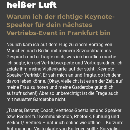
heißer Luft
Warum ich der richtige Keynote-
Speaker für dein nächstes
Vertriebs-Event in Frankfurt bin
Neulich kam ich auf dem Flug zu einem Vortrag von
München nach Berlin mit meinem Sitznachbarn ins
Gespräch und er fragte mich, was ich beruflich mache.
Ich sagte, ich sei Vertriebsexperte und Vortragsredner. Ich
zeigte ihm meine Visitenkarte, auf der steht: ‚Keynote
Speaker Vertrieb‘. Er sah mich an und fragte, ob ich denn
davon leben könne. (Okay, vielleicht ist es an der Zeit, auf
meine Frau zu hören und meine Garderobe gründlich
aufzufrischen!) Aber so unberechtigt ist die Frage auch
mit neuester Garderobe nicht.
„Trainer, Berater, Coach, Vertriebs-Spezialist und Speaker
bzw. Redner für Kommunikation, Rhetorik, Führung und
Verkauf/ Vertrieb – natürlich online wie offline … Kurzum:
Auf mancher Visitenkarte von Kollegen sollte ‚Spezialist