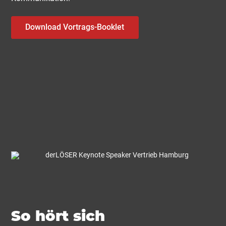
Download Vortrags-Booklet
So hört sich