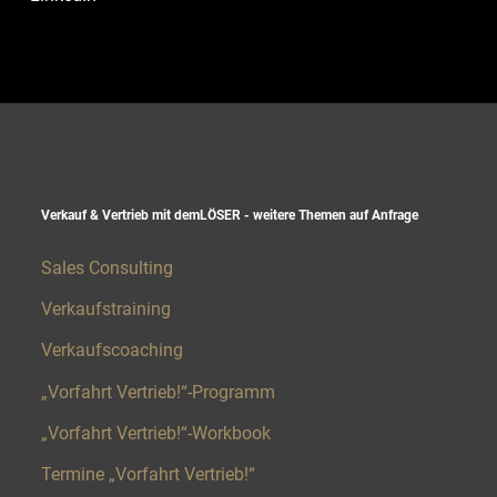
Verkauf & Vertrieb mit demLÖSER - weitere Themen auf Anfrage​
Sales Consulting
Verkaufstraining
Verkaufscoaching
„Vorfahrt Vertrieb!“-Programm
„Vorfahrt Vertrieb!“-Workbook
Termine „Vorfahrt Vertrieb!“