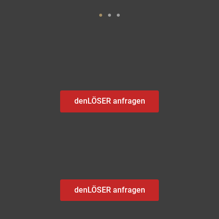
denLÖSER anfragen
denLÖSER anfragen