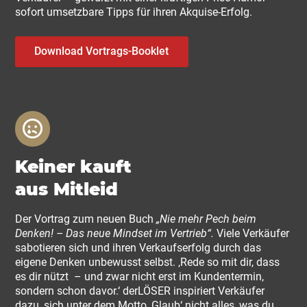
sofort umsetzbare Tipps für ihren Akquise-Erfolg.
Download Vortrags-Booklet
Keiner kauft
aus Mitleid
Der Vortrag zum neuen Buch
„Nie mehr Pech beim
Denken! – Das neue Mindset im Vertrieb“.
Viele Verkäufer
sabotieren sich und ihren Verkaufserfolg durch das
eigene Denken unbewusst selbst. ‚Rede so mit dir, dass
es dir nützt – und zwar nicht erst im Kundentermin,
sondern schon davor.‘ derLÖSER inspiriert Verkäufer
dazu, sich unter dem Motto ‚Glaub‘ nicht alles, was du