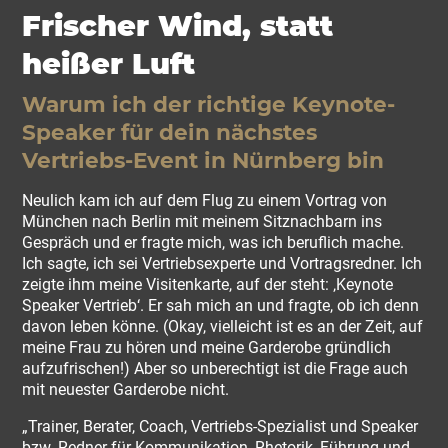
Frischer Wind, statt
heißer Luft
Warum ich der richtige Keynote-
Speaker für dein nächstes
Vertriebs-Event in Nürnberg bin
Neulich kam ich auf dem Flug zu einem Vortrag von
München nach Berlin mit meinem Sitznachbarn ins
Gespräch und er fragte mich, was ich beruflich mache.
Ich sagte, ich sei Vertriebsexperte und Vortragsredner. Ich
zeigte ihm meine Visitenkarte, auf der steht: ‚Keynote
Speaker Vertrieb‘. Er sah mich an und fragte, ob ich denn
davon leben könne. (Okay, vielleicht ist es an der Zeit, auf
meine Frau zu hören und meine Garderobe gründlich
aufzufrischen!) Aber so unberechtigt ist die Frage auch
mit neuester Garderobe nicht.
„Trainer, Berater, Coach, Vertriebs-Spezialist und Speaker
bzw. Redner für Kommunikation, Rhetorik, Führung und