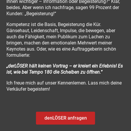
Ihnen wichtiger – Information oder Begeisterung?“ Klar,
beides. Aber wenn ich nachfrage, sagen 99 Prozent der
Kunden: „Begeisterung!“
Kompetenz ist die Basis, Begeisterung die Kür.
Gänsehaut, Leidenschaft, Impulse, die bewegen, aber
auch die Fähigkeit, mein Publikum zum Lachen zu
bringen, machen den emotionalen Mehrwert meiner
Keynotes aus. Oder, wie es eine Auftraggeberin schön
formulierte:
„derLÖSER hält keinen Vortrag – er kreiert ein Erlebnis! Es
ist, wie bei Tempo 180 die Scheiben zu öffnen.“
Ich freue mich auf unser Kennenlernen. Lass mich deine
Verkäufer begeistern!
denLÖSER anfragen