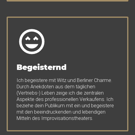
Begeisternd
Ich begeistere mit Witz und Berliner Charme.
Durch Anekdoten aus dem täglichen
(Vertriebs-) Leben zeige ich die zentralen
Aspekte des professionellen Verkaufens. Ich
beziehe dein Publikum mit ein und begeistere
mit den beeindruckenden und lebendigen
Mitteln des Improvisationstheaters.