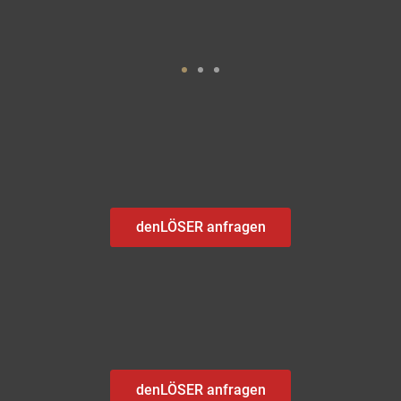
denLÖSER anfragen
denLÖSER anfragen