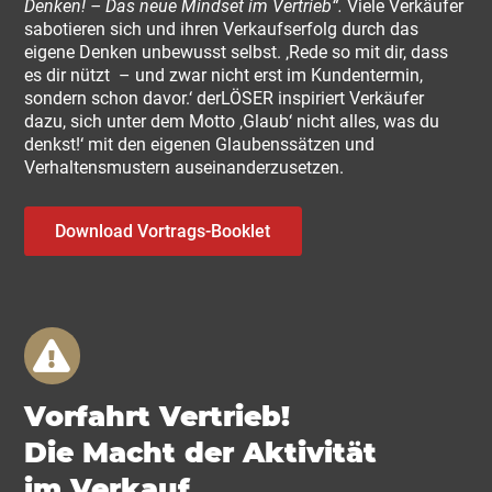
Denken! – Das neue Mindset im Vertrieb“.
Viele Verkäufer
sabotieren sich und ihren Verkaufserfolg durch das
eigene Denken unbewusst selbst. ‚Rede so mit dir, dass
es dir nützt – und zwar nicht erst im Kundentermin,
sondern schon davor.‘ derLÖSER inspiriert Verkäufer
dazu, sich unter dem Motto ‚Glaub‘ nicht alles, was du
denkst!‘ mit den eigenen Glaubenssätzen und
Verhaltensmustern auseinanderzusetzen.
Download Vortrags-Booklet
Vorfahrt Vertrieb!
Die Macht der Aktivität
im Verkauf