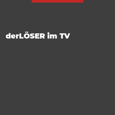
derLÖSER im TV