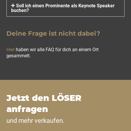
Soll ich einen Prominente als Keynote Speaker
buchen?
Deine Frage ist nicht dabei?
Hier
haben wir alle FAQ für dich an einem Ort
gesammelt.
Jetzt den LÖSER
anfragen
und mehr verkaufen.