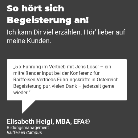
So hört sich
Begeisterung an!
Ich kann Dir viel erzählen. Hör’ lieber auf
meine Kunden.
„5 x Führung im Vertrieb mit Jens Löser – ein
mitreißender Input bei der Konferenz für
Raiffeisen-Vertriebs-Führungskräfte in Österreich.
Begeisterung pur, vielen Dank – jederzeit gerne
wieder!“
Ni
CE
Sem
Elisabeth Heigl, MBA, EFA®
Bildungsmanagement
Raiffeisen Campus